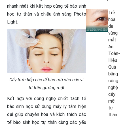
nhanh nhất khi kết hợp cùng tế bào sinh
Trẻ
học tự thân và chiếu ánh sáng Photo
hóa
Light.
da
vùng
mắt
An
Toàn-
Hiệu
Quả
bằng
Cấy trực tiếp các tế bào mỡ vào các vị
công
nghệ
trí trên gương mặt
cấy
Kết hợp với công nghệ chiết tách tế
mỡ
bào sinh học sử dụng máy ly tâm hiện
tự
đại giúp chuyên hóa và kích thích các
thân
tế bào sinh học tự thân cùng các yếu