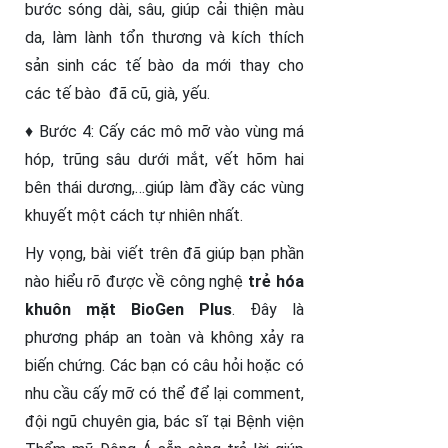
bước sóng dài, sâu, giúp cải thiện màu
da, làm lành tổn thương và kích thích
sản sinh các tế bào da mới thay cho
các tế bào đã cũ, già, yếu.
♦ Bước 4: Cấy các mô mỡ vào vùng má
hóp, trũng sâu dưới mắt, vết hõm hai
bên thái dương,…giúp làm đầy các vùng
khuyết một cách tự nhiên nhất.
Hy vọng, bài viết trên đã giúp bạn phần
nào hiểu rõ được về công nghệ
trẻ hóa
khuôn mặt BioGen Plus
. Đây là
phương pháp an toàn và không xảy ra
biến chứng. Các bạn có câu hỏi hoặc có
nhu cầu cấy mỡ có thể để lại comment,
đội ngũ chuyên gia, bác sĩ tại Bệnh viện