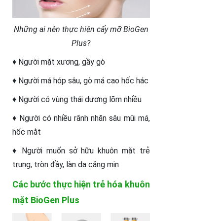
Những ai nên thực hiện cấy mỡ BioGen
Plus?
♦ Người mặt xương, gầy gò
♦ Người má hóp sâu, gò má cao hốc hác
♦ Người có vùng thái dương lõm nhiều
♦ Người có nhiều rãnh nhăn sâu mũi má,
hốc mắt
♦ Người muốn sở hữu khuôn mặt trẻ
trung, tròn đầy, làn da căng mịn
Các bước thực hiện trẻ hóa khuôn
mặt BioGen Plus