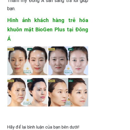
Thẩm mỹ Đông Á sẵn sàng trả lời giúp
bạn.
Hình ảnh khách hàng trẻ hóa
khuôn mặt BioGen Plus tại Đông
Á
Hãy để lại bình luận của bạn bên dưới!