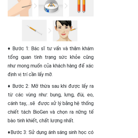
♦ Bước 1: Bác sĩ tư vấn và thăm khám
tổng quan tình trạng sức khỏe cũng
như mong muốn của khách hàng để xác
định vị trí cần lấy mỡ.
♦ Bước 2: Mỡ thừa sau khi được lấy ra
từ các vùng như: bụng, lưng, đùi, eo,
cánh tay,…sẽ được xử lý bằng hệ thống
chiết tách BioGen và chọn ra nững tế
bào tinh khiết, chất lượng nhất.
♦Bước 3: Sử dụng ánh sáng sinh học có