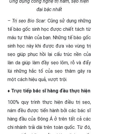
Ứng dụng công nghệ trị nám, sẹo hiện
đại bậc nhất
– Trị sẹo Bio Scar:
Cũng sử dụng những
tế bào gốc sinh học được chiết tách từ
máu tự thân của bạn. Những tế bào gốc
sinh học này khi được đưa vào vùng trị
sẹo giúp phục hồi lại cấu trúc nền của
làn da giúp làm đầy sẹo lõm, rỗ và đẩy
lùi những hắc tố của sẹo thâm gây ra
một cách hiệu quả, vượt trội.
♦ Trực tiếp bác sĩ hàng đầu thực hiện
100% quy trình thực hiện điều trị sẹo,
nám đều được tiến hành bởi các bác sĩ
hàng đầu của Đông Á ở trên tất cả các
chi nhánh trải dài trên toàn quốc. Từ đó,