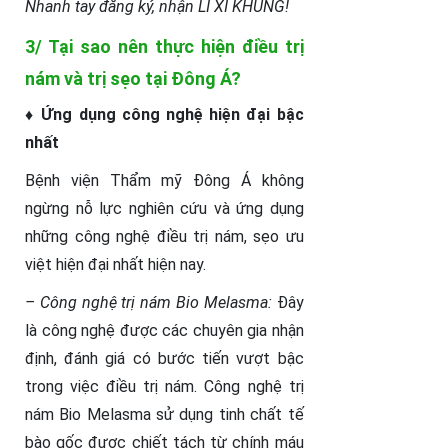
Nhanh tay đăng ký, nhận LÌ XÌ KHỦNG!
3/ Tại sao nên thực hiện điều trị
nám và trị sẹo tại Đông Á?
♦ Ứng dụng công nghệ hiện đại bậc
nhất
Bệnh viện Thẩm mỹ Đông Á không
ngừng nỗ lực nghiên cứu và ứng dụng
những công nghệ điều trị nám, sẹo ưu
việt hiện đại nhất hiện nay.
– Công nghệ trị nám Bio Melasma:
Đây
là công nghệ được các chuyên gia nhận
định, đánh giá có bước tiến vượt bậc
trong việc điều trị nám. Công nghệ trị
nám Bio Melasma sử dụng tinh chất tế
bào gốc được chiết tách từ chính máu