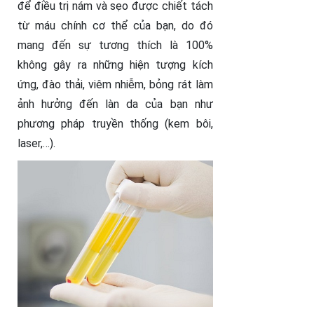
để điều trị nám và sẹo được chiết tách
từ máu chính cơ thể của bạn, do đó
mang đến sự tương thích là 100%
không gây ra những hiện tượng kích
ứng, đào thải, viêm nhiễm, bỏng rát làm
ảnh hưởng đến làn da của bạn như
phương pháp truyền thống (kem bôi,
laser,…).