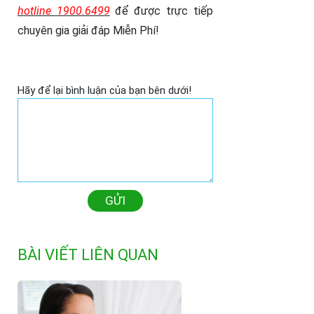
hotline 1900.6499
để được trực tiếp
chuyên gia giải đáp Miễn Phí!
Hãy để lại bình luận của bạn bên dưới!
GỬI
BÀI VIẾT LIÊN QUAN