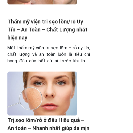
Thẩm mỹ viện trị sẹo lõm/rỗ Uy
Tín – An Toàn – Chất Lượng nhất
hiện nay
Một thẩm mỹ viện trị sẹo lõm – rỗ uy tín,
chất lượng và an toàn luôn là tiêu chí
hàng đầu của bất cứ ai trước khi thực
hiện. Tuy nhiên, làm thế nào để có thể
tìm được địa chỉ uy tín, chất lượng nhất
thì không phải ai cũng biết. Cùng tìm ...
Trị sẹo lõm/rỗ ở đâu Hiệu quả –
An toàn – Nhanh nhất giúp da mịn