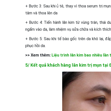
+ Bước 3: Sau khi ủ tê, thay vì thoa serum trị mụ
tâm và thoa lên da
+ Bước 4: Tiến hành lăn kim từ vùng trán, thái 
ngấm vào da, làm nhiệm vụ sửa chữa và kích thích
+ Bước 5: Sau khi tế bào gốc trên da khô lại, đắ
phục hồi da.
>> Xem thêm:
Liệu trình lăn kim bao nhiêu lần
5/ Kết quả khách hàng lăn kim trị mụn tại 