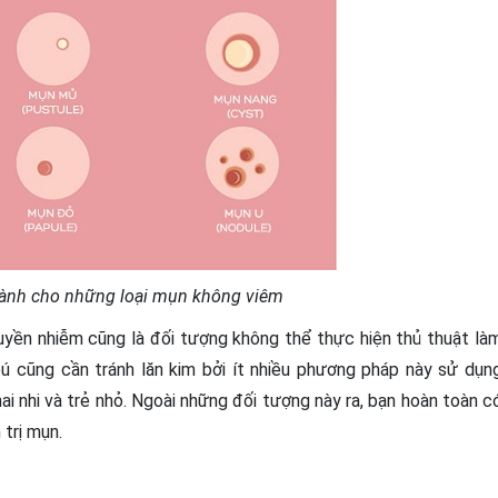
 dành cho những loại mụn không viêm
uyền nhiễm cũng là đối tượng không thể thực hiện thủ thuật là
bú cũng cần tránh lăn kim bởi ít nhiều phương pháp này sử dụn
ai nhi và trẻ nhỏ. Ngoài những đối tượng này ra, bạn hoàn toàn c
 trị mụn.