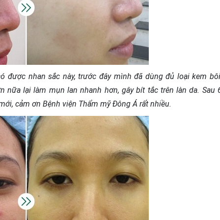
có được nhan sắc này, trước đây mình đã dùng đủ loại kem bôi
n nữa lại làm mụn lan nhanh hơn, gây bít tắc trên làn da. Sau 
o mới, cảm ơn Bệnh viện Thẩm mỹ Đông Á rất nhiều.