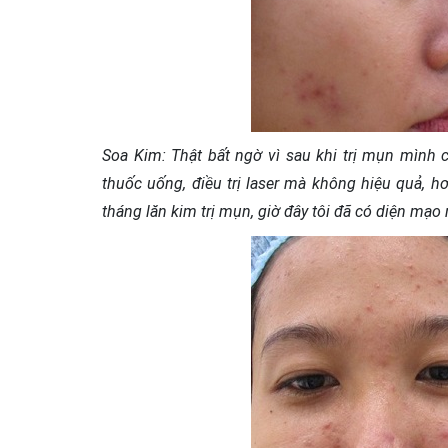
Soa Kim: Thật bất ngờ vì sau khi trị mụn mình 
thuốc uống, điều trị laser mà không hiệu quả, hơ
tháng lăn kim trị mụn, giờ đây tôi đã có diện mạ