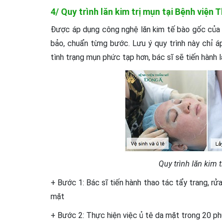
4/ Quy trình lăn kim trị mụn tại Bệnh việ
Được áp dụng công nghệ lăn kim tế bào gốc của N
bảo, chuẩn từng bước. Lưu ý quy trình này chỉ á
tình trạng mụn phức tạp hơn, bác sĩ sẽ tiến hành lă
Quy trình lăn kim 
+ Bước 1: Bác sĩ tiến hành thao tác tẩy trang, rửa
mặt
+ Bước 2: Thực hiện việc ủ tê da mặt trong 20 phú