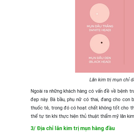
Lăn kim trị mụn chỉ
Ngoài ra những khách hàng có vấn đề về bệnh tr
đẹp này. Bà bầu, phụ nữ có thai, đang cho con 
thuốc tê, trong đó có hoạt chất không tốt cho th
thể tự tin khi thực hiện thủ thuật thẩm mỹ lăn kim
3/ Địa chỉ lăn kim trị mụn hàng đầu