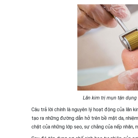
Lăn kim trị mụn tận dụng 
Câu trả lời chính là nguyên lý hoạt động của lăn 
tạo ra những đường dẫn hở trên bề mặt da, nhiệm 
chặt của những lớp sẹo, sự chằng của nếp nhăn,