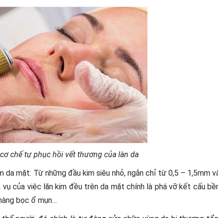
cơ chế tự phục hồi vết thương của làn da
kim da mặt: Từ những đầu kim siêu nhỏ, ngắn chỉ từ 0,5 – 1,5mm v
vụ của việc lăn kim đều trên da mặt chính là phá vỡ kết cấu bề
 màng bọc ổ mụn…