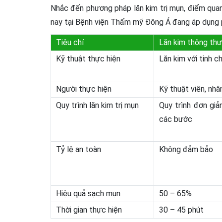
Nhắc đến phương pháp lăn kim trị mụn, điểm quan 
nay tại Bệnh viện Thẩm mỹ Đông Á đang áp dụng p
Tiêu chí
Lăn kim thông th
Kỹ thuật thực hiện
Lăn kim với tinh 
Người thực hiện
Kỹ thuật viên, nhâ
Quy trình lăn kim trị mụn
Quy trình đơn giả
các bước
Tỷ lệ an toàn
Không đảm bảo
Hiệu quả sạch mụn
50 – 65%
Thời gian thực hiện
30 – 45 phút