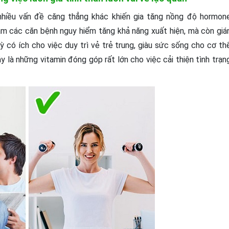
 nhiều vấn đề căng thẳng khác khiến gia tăng nồng độ hormon
̀m các căn bệnh nguy hiểm tăng khả năng xuất hiện, mà còn giá
ỳ có ích cho việc duy trì vẻ trẻ trung, giàu sức sống cho cơ thê
̀ những vitamin đóng góp rất lớn cho việc cải thiện tình trạn