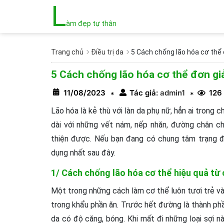
L
àm đẹp tự thân
Trang chủ
Điều trị da
5 Cách chống lão hóa cơ th
5 Cách chống lão hóa cơ thể đơn g
11/08/2023
Tác giả:
admin1
126
*
*
Lão hóa là kẻ thù với làn da phụ nữ, hẳn ai tron
dài với những vết nám, nếp nhăn, đường chân ch
thiện được. Nếu bạn đang có chung tâm trạng đ
dụng nhất sau đây.
1/ Cách chống lão hóa cơ thể hiệu quả từ 
Một trong những cách làm cơ thể luôn tươi trẻ và
trong khẩu phần ăn. Trước hết đường là thành phần
da có độ căng, bóng. Khi mất đi những loại sợi na