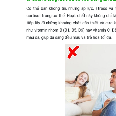
Có thể bạn không tin, nhưng áp lực, stress và
cortisol trong cơ thể. Hoạt chất này không chỉ la
tiếp lấy đi những khoáng chất cần thiết và cực k
như vitamin nhóm B (B1, B5, B6) hay vitamin C. Đây la
màu da, giúp da sáng đều màu và trẻ hóa tối đa.