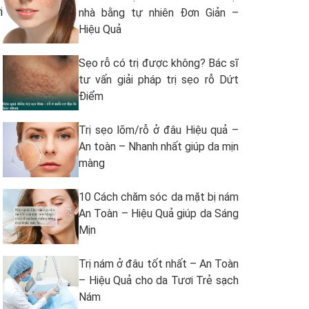
i
nhà bằng tự nhiên Đơn Giản –
Hiệu Quả
Sẹo rỗ có trị được không? Bác sĩ
tư vấn giải pháp trị sẹo rỗ Dứt
Điểm
Trị sẹo lõm/rỗ ở đâu Hiệu quả –
An toàn – Nhanh nhất giúp da mịn
màng
10 Cách chăm sóc da mặt bị nám
An Toàn – Hiệu Quả giúp da Sáng
Mịn
Trị nám ở đâu tốt nhất – An Toàn
– Hiệu Quả cho da Tươi Trẻ sạch
Nám