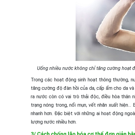
Uống nhiều nước không chỉ tăng cường hoạt động
Trong các hoạt động sinh hoạt thông thường, nươ
tăng cường độ đàn hồi của da, cấp ẩm cho da và 
ra nước còn có vai trò thải độc, điều hòa thân nh
trạng nóng trong, nổi mụn, vết nhăn xuất hiện… B
nhanh hơn. Đặc biệt với những ai hoạt động ngoà
lượng nước nhiều hơn.
3/ Cách chống lão hóa cơ thể đơn giản bằn