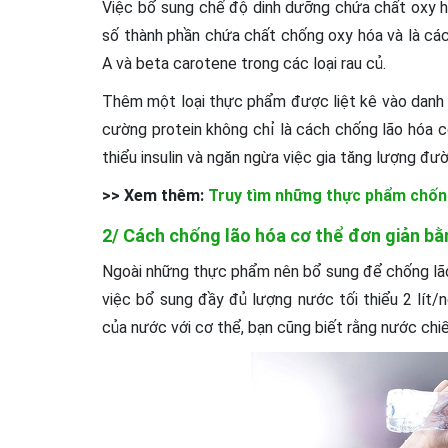
Việc bổ sung chế độ dinh dưỡng chứa chất oxy ho
số thành phần chứa chất chống oxy hóa và là ca
A và beta carotene trong các loại rau củ.
Thêm một loại thực phẩm được liệt kê vào danh mu
cường protein không chỉ là cách chống lão hóa cơ
thiểu insulin và ngăn ngừa việc gia tăng lượng đư
>> Xem thêm:
Truy tìm những thực phẩm chống
2/ Cách chống lão hóa cơ thể đơn giản bằ
Ngoài những thực phẩm nên bổ sung để chống lão 
việc bổ sung đầy đủ lượng nước tối thiểu 2 lít/
của nước với cơ thể, bạn cũng biết rằng nước chi